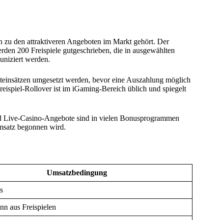
 zu den attraktiveren Angeboten im Markt gehört. Der
den 200 Freispiele gutgeschrieben, die in ausgewählten
uniziert werden.
teinsätzen umgesetzt werden, bevor eine Auszahlung möglich
eispiel-Rollover ist im iGaming-Bereich üblich und spiegelt
e und Live-Casino-Angebote sind in vielen Bonusprogrammen
Umsatz begonnen wird.
Umsatzbedingung
s
n aus Freispielen