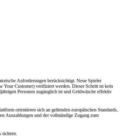
atorische Anforderungen berücksichtigt. Neue Spieler
 Your Customer) verifiziert werden. Dieser Schritt ist kein
volljährigen Personen zugänglich ist und Geldwäsche effektiv
attform orientieren sich an geltenden europäischen Standards,
tehen Auszahlungen und der vollständige Zugang zum
 sichern.