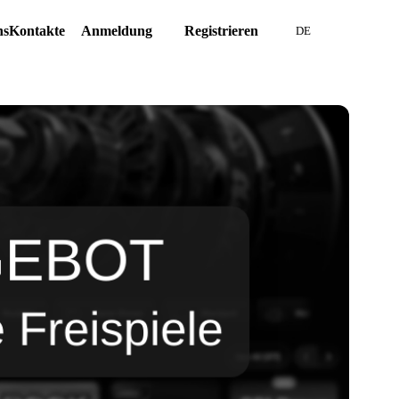
ns
Kontakte
Anmeldung
Registrieren
DE