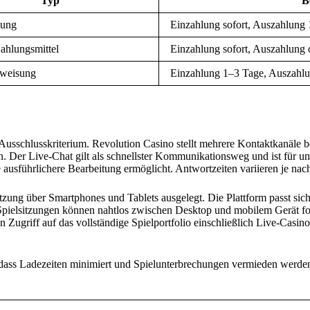
Typ
B
lung
Einzahlung sofort, Auszahlung
Zahlungsmittel
Einzahlung sofort, Auszahlung 
rweisung
Einzahlung 1–3 Tage, Auszahl
n Ausschlusskriterium. Revolution Casino stellt mehrere Kontaktkanäle b
Der Live-Chat gilt als schnellster Kommunikationsweg und ist für un
e ausführlichere Bearbeitung ermöglicht. Antwortzeiten variieren je n
utzung über Smartphones und Tablets ausgelegt. Die Plattform passt si
t. Spielsitzungen können nahtlos zwischen Desktop und mobilem Gerät f
n Zugriff auf das vollständige Spielportfolio einschließlich Live-Casino
dass Ladezeiten minimiert und Spielunterbrechungen vermieden werden. 