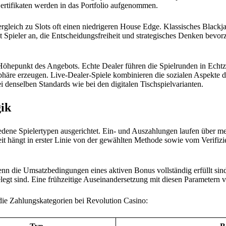
Zertifikaten werden in das Portfolio aufgenommen.
rgleich zu Slots oft einen niedrigeren House Edge. Klassisches Blackjac
 Spieler an, die Entscheidungsfreiheit und strategisches Denken bevorzu
 Höhepunkt des Angebots. Echte Dealer führen die Spielrunden in Echtze
äre erzeugen. Live-Dealer-Spiele kombinieren die sozialen Aspekte des
denselben Standards wie bei den digitalen Tischspielvarianten.
ik
hiedene Spielertypen ausgerichtet. Ein- und Auszahlungen laufen über 
t hängt in erster Linie von der gewählten Methode sowie vom Verifizie
nn die Umsatzbedingungen eines aktiven Bonus vollständig erfüllt si
elegt sind. Eine frühzeitige Auseinandersetzung mit diesen Parametern
 die Zahlungskategorien bei Revolution Casino: