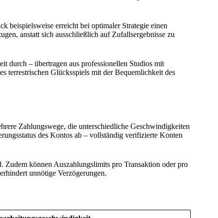
k beispielsweise erreicht bei optimaler Strategie einen
gen, anstatt sich ausschließlich auf Zufallsergebnisse zu
it durch – übertragen aus professionellen Studios mit
 terrestrischen Glücksspiels mit der Bequemlichkeit des
mehrere Zahlungswege, die unterschiedliche Geschwindigkeiten
rungsstatus des Kontos ab – vollständig verifizierte Konten
nd. Zudem können Auszahlungslimits pro Transaktion oder pro
 verhindert unnötige Verzögerungen.