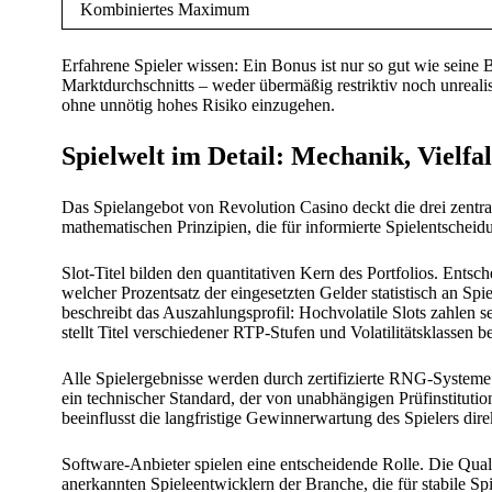
Kombiniertes Maximum
Erfahrene Spieler wissen: Ein Bonus ist nur so gut wie seine 
Marktdurchschnitts – weder übermäßig restriktiv noch unrealis
ohne unnötig hohes Risiko einzugehen.
Spielwelt im Detail: Mechanik, Vielfa
Das Spielangebot von Revolution Casino deckt die drei zentra
mathematischen Prinzipien, die für informierte Spielentscheid
Slot-Titel bilden den quantitativen Kern des Portfolios. Entsc
welcher Prozentsatz der eingesetzten Gelder statistisch an Spi
beschreibt das Auszahlungsprofil: Hochvolatile Slots zahlen s
stellt Titel verschiedener RTP-Stufen und Volatilitätsklassen be
Alle Spielergebnisse werden durch zertifizierte RNG-Systeme
ein technischer Standard, der von unabhängigen Prüfinstitutio
beeinflusst die langfristige Gewinnerwartung des Spielers dire
Software-Anbieter spielen eine entscheidende Rolle. Die Quali
anerkannten Spieleentwicklern der Branche, die für stabile Sp